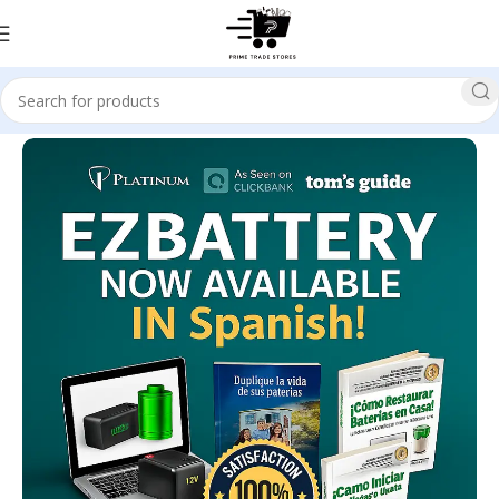
Home
Green Product